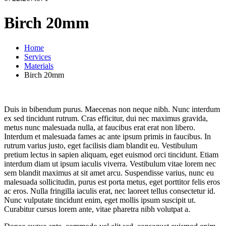
Birch 20mm
Home
Services
Materials
Birch 20mm
Duis in bibendum purus. Maecenas non neque nibh. Nunc interdum
ex sed tincidunt rutrum. Cras efficitur, dui nec maximus gravida,
metus nunc malesuada nulla, at faucibus erat erat non libero.
Interdum et malesuada fames ac ante ipsum primis in faucibus. In
rutrum varius justo, eget facilisis diam blandit eu. Vestibulum
pretium lectus in sapien aliquam, eget euismod orci tincidunt. Etiam
interdum diam ut ipsum iaculis viverra. Vestibulum vitae lorem nec
sem blandit maximus at sit amet arcu. Suspendisse varius, nunc eu
malesuada sollicitudin, purus est porta metus, eget porttitor felis eros
ac eros. Nulla fringilla iaculis erat, nec laoreet tellus consectetur id.
Nunc vulputate tincidunt enim, eget mollis ipsum suscipit ut.
Curabitur cursus lorem ante, vitae pharetra nibh volutpat a.