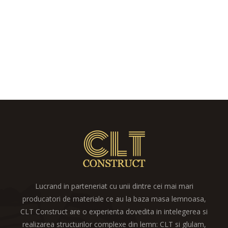
Lucrand in parteneriat cu unii dintre cei mai mari
producatori de materiale ce au la baza masa lemnoasa,
CLT Construct are o experienta dovedita in intelegerea si
realizarea structurilor complexe din lemn: CLT si glulam,