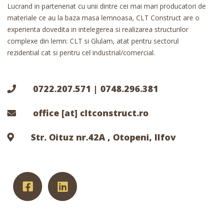
Lucrand in parteneriat cu unii dintre cei mai mari producatori de
materiale ce au la baza masa lemnoasa, CLT Construct are o
experienta dovedita in intelegerea si realizarea structurilor
complexe din lemn: CLT si Glulam, atat pentru sectorul
rezidential cat si pentru cel industrial/comercial.
0722.207.571 | 0748.296.381
office [at] cltconstruct.ro
Str. Oituz nr.42A , Otopeni, Ilfov