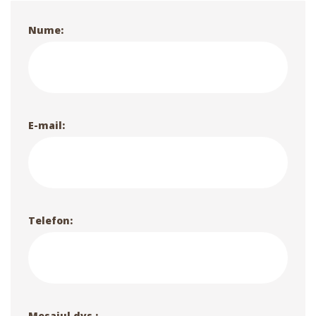
Nume:
E-mail:
Telefon:
Mesajul dvs.: